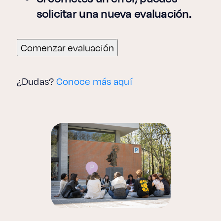
solicitar una nueva evaluación.
Derecho
Prepa ITESO
Comenzar evaluación
Becas
¿Dudas?
Conoce más aquí
Sustentabilidad