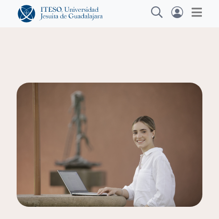
Explora sitios web, programas académicos,
actividades y noticias
Diplomad
|